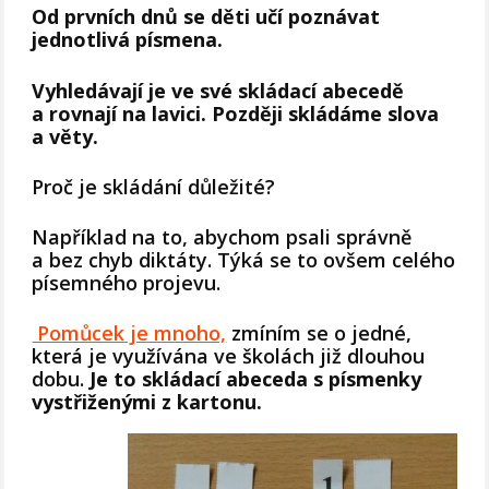
Od prvních dnů se děti učí poznávat
jednotlivá písmena.
Vyhledávají je ve své skládací abecedě
a rovnají na lavici. Později skládáme slova
a věty.
Proč je skládání důležité?
Například na to, abychom psali správně
a bez chyb diktáty. Týká se to ovšem celého
písemného projevu.
Pomůcek je mnoho,
zmíním se o jedné,
která je využívána ve školách již dlouhou
dobu.
Je to skládací abeceda s písmenky
vystřiženými z kartonu.