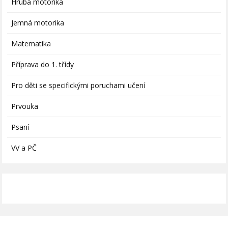
Hrubá motorika
Jemná motorika
Matematika
Příprava do 1. třídy
Pro děti se specifickými poruchami učení
Prvouka
Psaní
VV a PČ