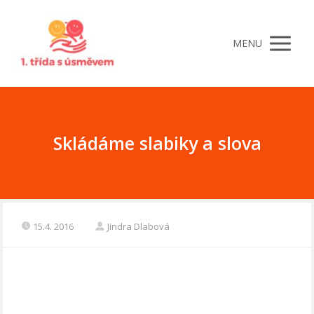
MENU
Skládáme slabiky a slova
15.4. 2016
Jindra Dlabová