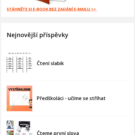
STÁHNĚTE SI E-BOOK BEZ ZADÁNÍ E-MAILU >>
Nejnovější příspěvky
Čtení slabik
Předškoláci - učíme se stříhat
Čteme první slova