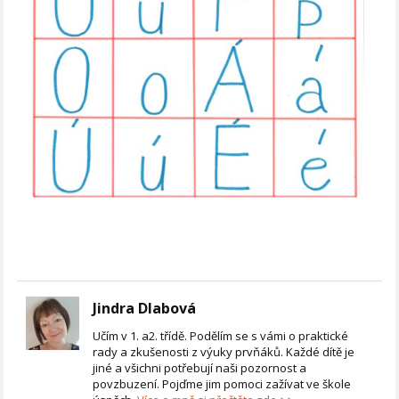
Jindra Dlabová
Učím v 1. a2. třídě. Podělím se s vámi o praktické
rady a zkušenosti z výuky prvňáků. Každé dítě je
jiné a všichni potřebují naši pozornost a
povzbuzení. Pojďme jim pomoci zažívat ve škole