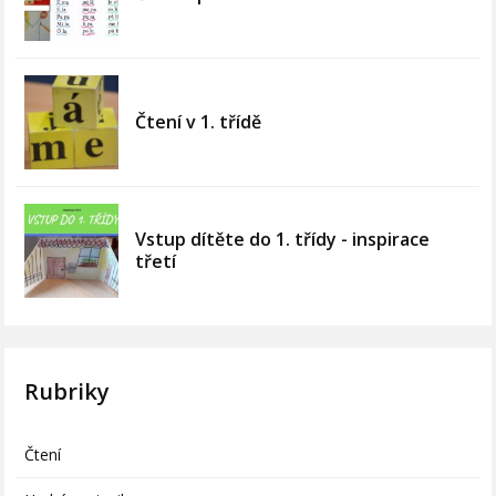
Čtení v 1. třídě
Vstup dítěte do 1. třídy - inspirace
třetí
Rubriky
Čtení