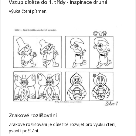
Vstup dítěte do 1. třídy - inspirace druhá
Výuka čtení písmen.
Zrakové rozlišování
Zrakové rozlišování je důležité rozvíjet pro výuku čtení,
psaní i počítání.