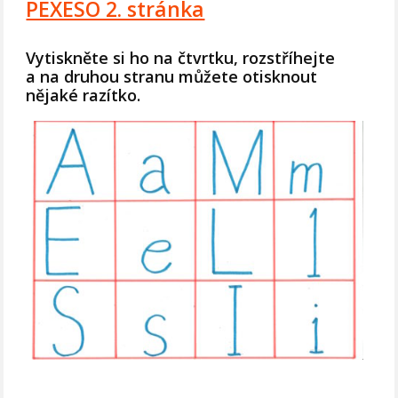
PEXESO 2. stránka
Vytiskněte si ho na čtvrtku, rozstříhejte
a na druhou stranu můžete otisknout
nějaké razítko.