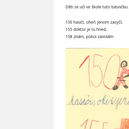
Děti se učí ve škole tuto básničku.
150 hasiči, oheň jenom zasyčí,
155 doktor je tu hned,
158 znám, policii zavolám.