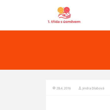
28.4. 2016
Jindra Dlabová