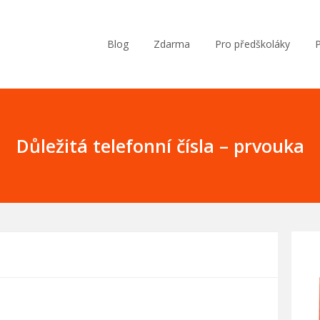
Blog
Zdarma
Pro předškoláky
Důležitá telefonní čísla – prvouka