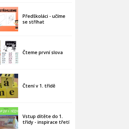
Předškoláci - učíme
se stříhat
Čteme první slova
Čtení v 1. třídě
Vstup dítěte do 1.
třídy - inspirace třetí