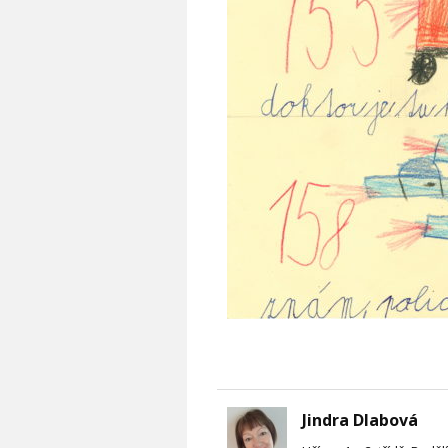
Jindra Dlabová