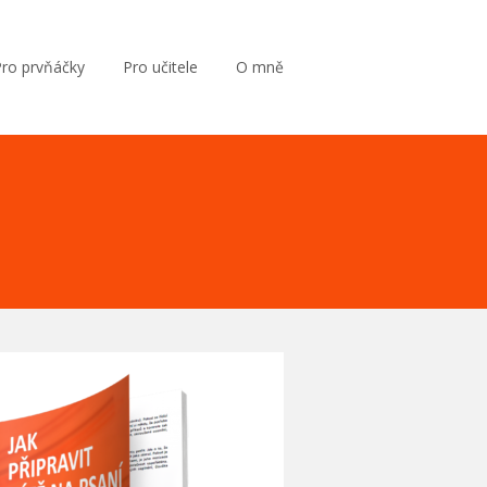
Pro prvňáčky
Pro učitele
O mně