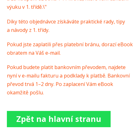
výuku v 1. třídě.\"
Díky této objednávce získáváte praktické rady, tipy
a návody z 1. třídy.
Pokud jste zaplatili přes platební bránu, dorazí eBook
obratem na Váš e-mail.
Pokud budete platit bankovním převodem, najdete
nyní v e-mailu fakturu a podklady k platbě. Bankovní
převod trvá 1–2 dny. Po zaplacení Vám eBook
okamžitě pošlu.
Zpět na hlavní stranu