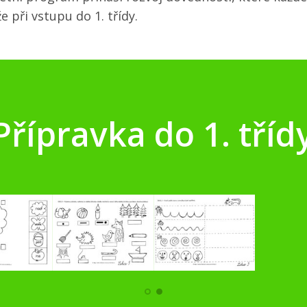
 při vstupu do 1. třídy.
Přípravka do 1. tříd