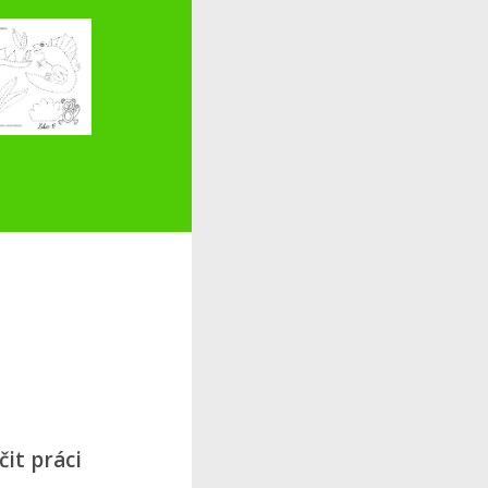
it práci