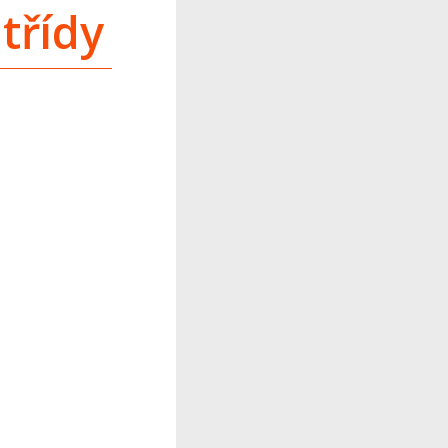
třídy