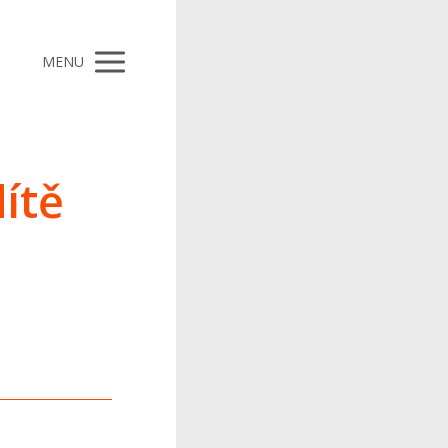
MENU
ítě