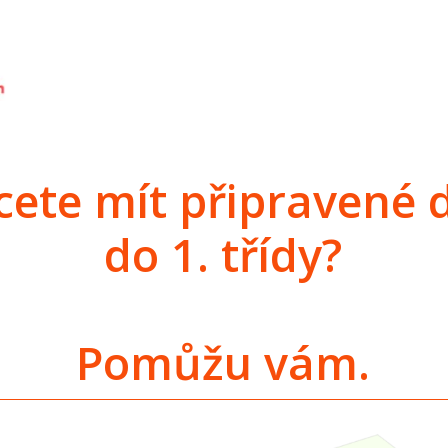
cete mít připravené d
do 1. třídy?
Pomůžu vám.