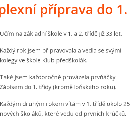
lexní příprava do 1. 
Učím na základní škole v 1. a 2. třídě již 33 let.
Každý rok jsem připravovala a vedla se svými
kolegy ve škole Klub předškolák.
Také jsem každoročně provázela prvňáčky
Zápisem do 1. třídy (kromě loňského roku).
Každým druhým rokem vítám v 1. třídě okolo 25
nových školáků, které vedu od prvních krůčků.